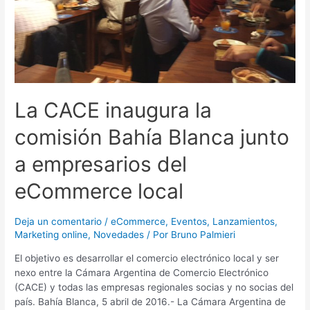
empresarios
del
eCommerce
local
La CACE inaugura la
comisión Bahía Blanca junto
a empresarios del
eCommerce local
Deja un comentario
/
eCommerce
,
Eventos
,
Lanzamientos
,
Marketing online
,
Novedades
/ Por
Bruno Palmieri
El objetivo es desarrollar el comercio electrónico local y ser
nexo entre la Cámara Argentina de Comercio Electrónico
(CACE) y todas las empresas regionales socias y no socias del
país. Bahía Blanca, 5 abril de 2016.- La Cámara Argentina de