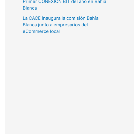
Primer CONEXIÓN BIT del año en Bahía
Blanca
La CACE inaugura la comisión Bahía
Blanca junto a empresarios del
eCommerce local