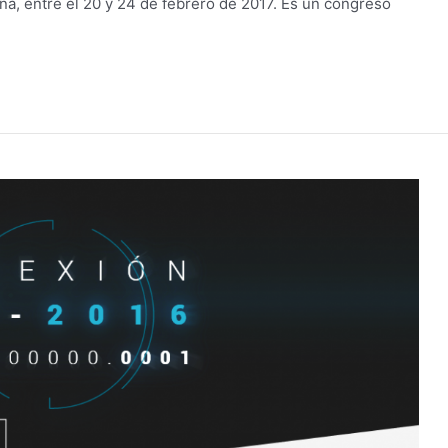
ina, entre el 20 y 24 de febrero de 2017. Es un congreso