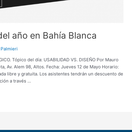
el año en Bahía Blanca
Palmieri
O. Tópico del día: USABILIDAD VS. DISEÑO Por Mauro
eta, Av. Alem 98, Altos. Fecha: Jueves 12 de Mayo Horario:
ada libre y gratuita. Los asistentes tendrán un descuento de
ción a través …