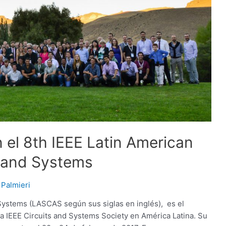
 el 8th IEEE Latin American
 and Systems
Palmieri
Systems (LASCAS según sus siglas en inglés), es el
 la IEEE Circuits and Systems Society en América Latina. Su