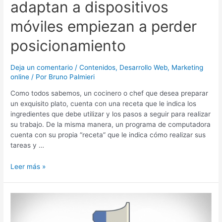
adaptan a dispositivos
móviles empiezan a perder
posicionamiento
Deja un comentario
/
Contenidos
,
Desarrollo Web
,
Marketing
online
/ Por
Bruno Palmieri
Como todos sabemos, un cocinero o chef que desea preparar
un exquisito plato, cuenta con una receta que le indica los
ingredientes que debe utilizar y los pasos a seguir para realizar
su trabajo. De la misma manera, un programa de computadora
cuenta con su propia “receta” que le indica cómo realizar sus
tareas y …
Leer más »
Cómo
funciona
la