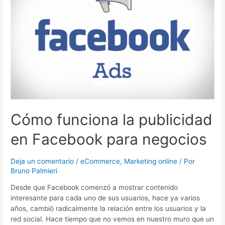
publicidad
en
Facebook
para
negocios
Cómo funciona la publicidad
en Facebook para negocios
Deja un comentario
/
eCommerce
,
Marketing online
/ Por
Bruno Palmieri
Desde que Facebook comenzó a mostrar contenido
interesante para cada uno de sus usuarios, hace ya varios
años, cambió radicalmente la relación entre los usuarios y la
red social. Hace tiempo que no vemos en nuestro muro que un