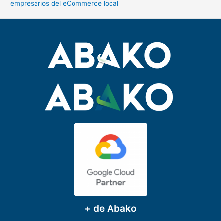
empresarios del eCommerce local
+ de Abako