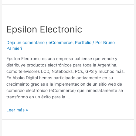
Epsilon
Electronic
Epsilon Electronic
Deja un comentario
/
eCommerce
,
Portfolio
/ Por
Bruno
Palmieri
Epsilon Electronic es una empresa bahiense que vende y
distribuye productos electrónicos para toda la Argentina,
como televisores LCD, Notebooks, PCs, GPS y muchos más.
En Abako Digital hemos participado activamente en su
crecimeinto gracias a la implementación de un sitio web de
comercio electrónico (eCommerce) que inmediatamente se
transformó en un éxito para la …
Leer más »
CARDA
S.R.L.