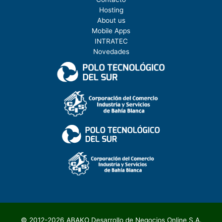
Hosting
About us
Mobile Apps
INTRATEC
Novedades
©
2012-2026 ABAKO Desarrollo de Negocios Online S.A.